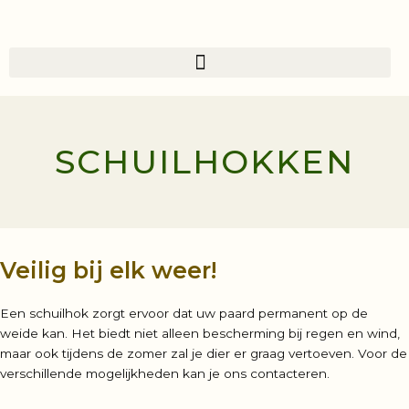
Skip
to
content
SCHUILHOKKEN
Veilig bij elk weer!
Een schuilhok zorgt ervoor dat uw paard permanent op de
weide kan. Het biedt niet alleen bescherming bij regen en wind,
maar ook tijdens de zomer zal je dier er graag vertoeven. Voor de
verschillende mogelijkheden kan je ons contacteren.