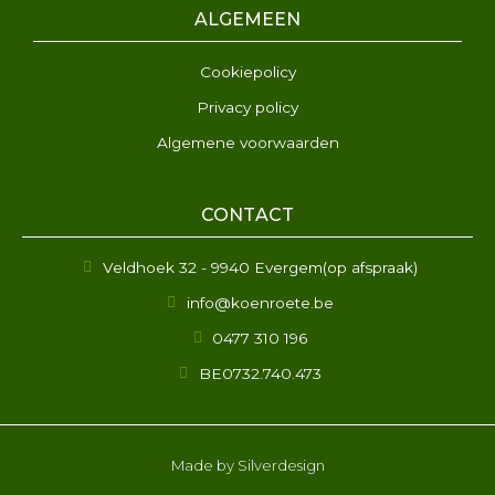
ALGEMEEN
Cookiepolicy
Privacy policy
Algemene voorwaarden
CONTACT
Veldhoek 32 - 9940 Evergem(op afspraak)
info@koenroete.be
0477 310 196
BE0732.740.473
Made by
Silverdesign